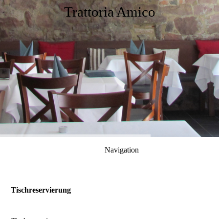
Trattoria Amico
Navigation
Tischreservierung