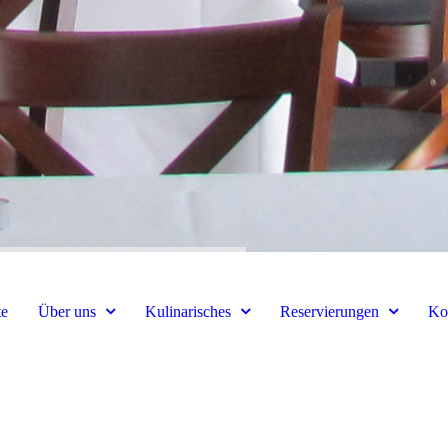
te
Über uns
Kulinarisches
Reservierungen
Ko